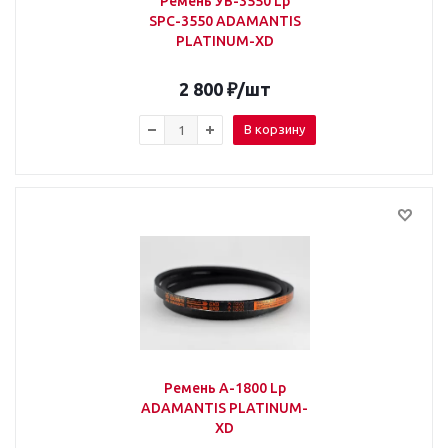
Ремень УВ-3550 Lp
SPС-3550 ADAMANTIS
PLATINUM-XD
2 800
₽
/шт
В корзину
Ремень А-1800 Lp
ADAMANTIS PLATINUM-
XD