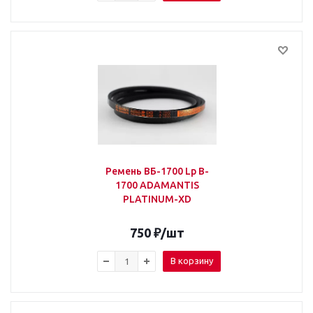
Ремень ВБ-1700 Lp B-
1700 ADAMANTIS
PLATINUM-XD
750
₽
/шт
В корзину