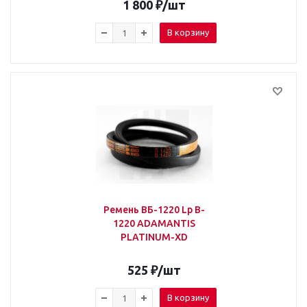
1 800
₽
/шт
В корзину
Ремень ВБ-1220 Lp B-
1220 ADAMANTIS
PLATINUM-XD
525
₽
/шт
В корзину