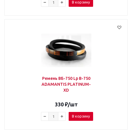
В корзину
Ремень ВБ-750 Lp B-750
ADAMANTIS PLATINUM-
XD
330
₽
/шт
В корзину