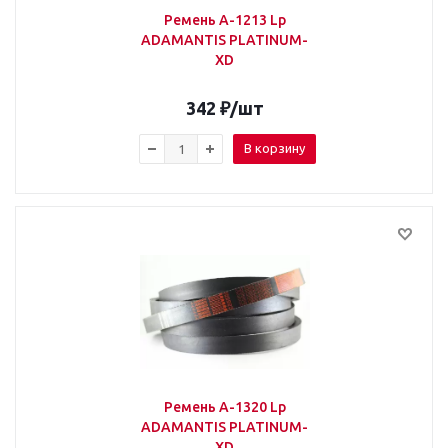
Ремень А-1213 Lp
ADAMANTIS PLATINUM-
XD
342
₽
/шт
В корзину
Ремень А-1320 Lp
ADAMANTIS PLATINUM-
XD