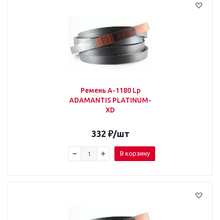
Ремень А-1180 Lp
ADAMANTIS PLATINUM-
XD
332
₽
/шт
В корзину