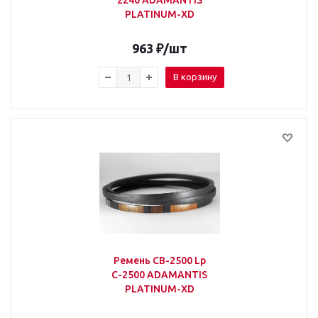
2240 ADAMANTIS
PLATINUM-XD
963
₽
/шт
В корзину
Ремень СВ-2500 Lp
С-2500 ADAMANTIS
PLATINUM-XD