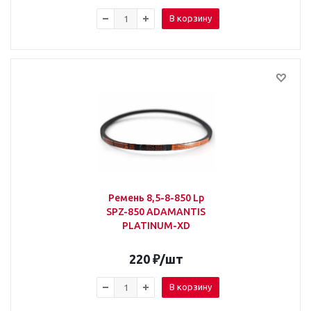
В корзину
Ремень 8,5-8-850 Lp
SPZ-850 ADAMANTIS
PLATINUM-XD
220
₽
/шт
В корзину