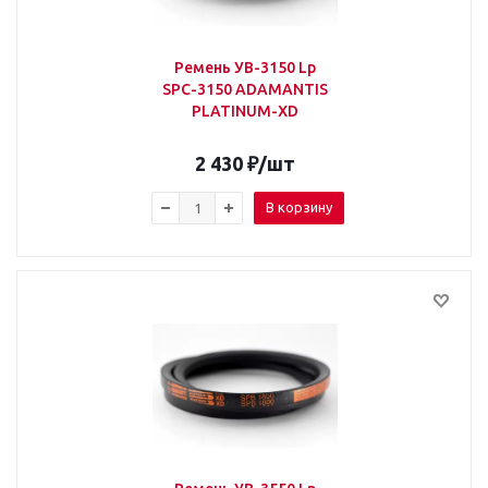
Ремень УВ-3150 Lp
SPС-3150 ADAMANTIS
PLATINUM-XD
2 430
₽
/шт
В корзину