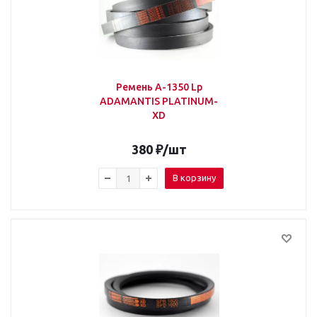
Ремень А-1350 Lp
ADAMANTIS PLATINUM-
XD
380
₽
/шт
В корзину