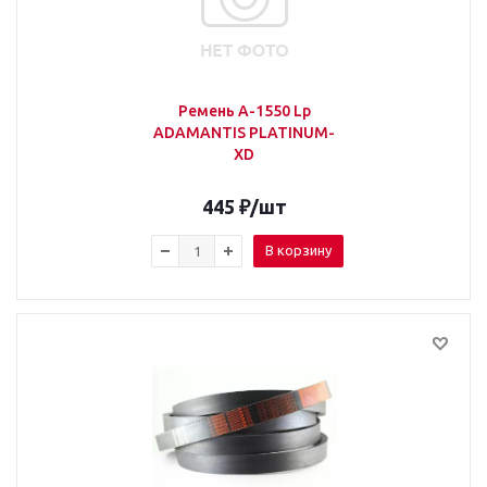
Ремень А-1550 Lp
ADAMANTIS PLATINUM-
XD
445
₽
/шт
В корзину