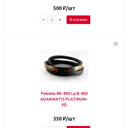
500
₽
/шт
В корзину
Ремень ВБ-800 Lp B-800
ADAMANTIS PLATINUM-
XD
350
₽
/шт