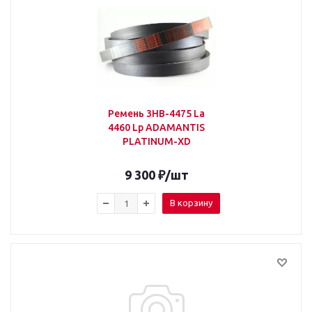
Ремень 3НВ-4475 La
4460 Lp ADAMANTIS
PLATINUM-XD
9 300
₽
/шт
В корзину