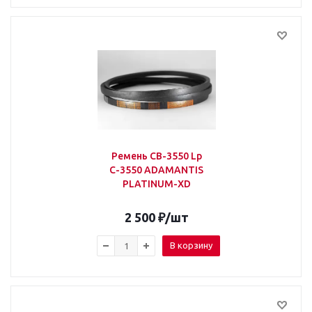
Ремень СВ-3550 Lp
С-3550 ADAMANTIS
PLATINUM-XD
2 500
₽
/шт
В корзину