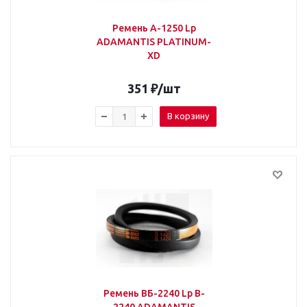
Ремень А-1250 Lp
ADAMANTIS PLATINUM-
XD
351
₽
/шт
В корзину
Ремень ВБ-2240 Lp B-