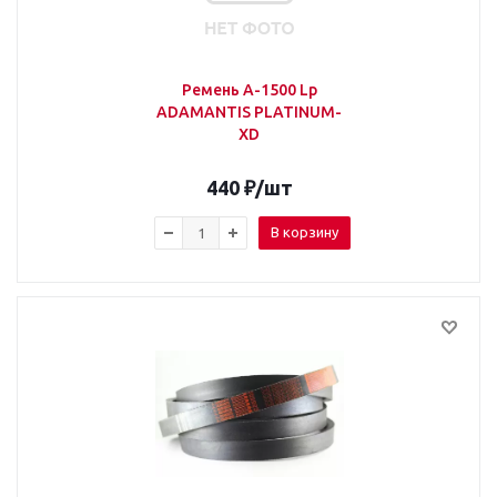
Ремень А-1500 Lp
ADAMANTIS PLATINUM-
XD
440
₽
/шт
В корзину