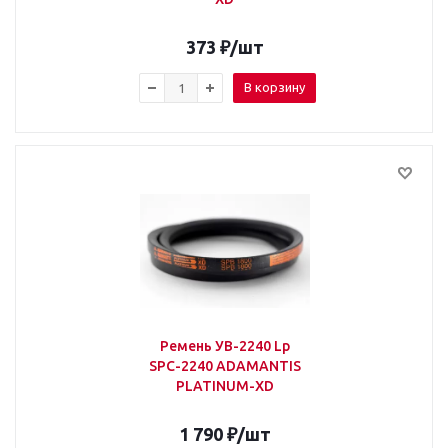
373
₽
/шт
В корзину
Ремень УВ-2240 Lp
SPС-2240 ADAMANTIS
PLATINUM-XD
1 790
₽
/шт